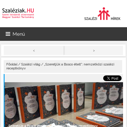
Menü
>
<
Főoldal
/
Szalézi világ
/ „Szeretjük a Bosco ételt”: nemzetközi szalézi
receptkönyv
„Szeretjük a Bosco ételt”: nemzetközi szalézi receptkönyv