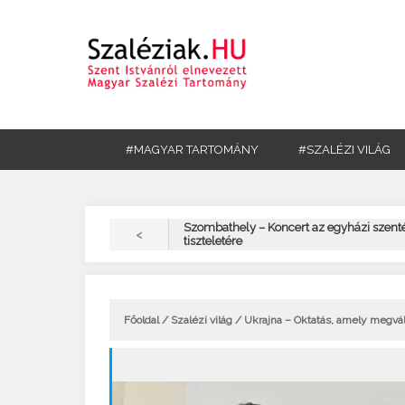
#MAGYAR TARTOMÁNY
#SZALÉZI VILÁG
Szombathely – Koncert az egyházi szent
<
tiszteletére
Főoldal
/
Szalézi világ
/ Ukrajna – Oktatás, amely megvált