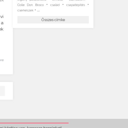
•
•
•
Colle Don Bosco
család
csapatépítés
• ...
cserkészek
vi
Összes címke
 a
ek
ére