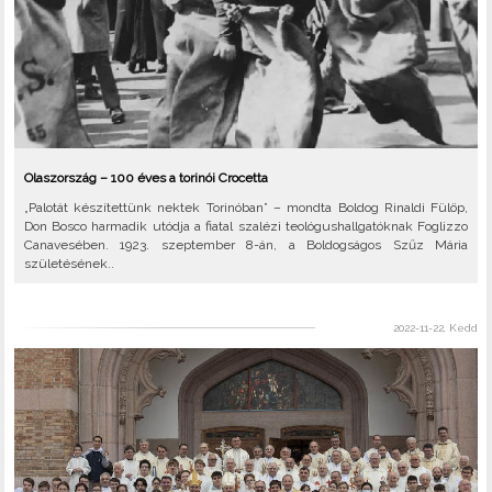
Olaszország – 100 éves a torinói Crocetta
„Palotát készítettünk nektek Torinóban” – mondta Boldog Rinaldi Fülöp,
Don Bosco harmadik utódja a fiatal szalézi teológushallgatóknak Foglizzo
Canavesében. 1923. szeptember 8-án, a Boldogságos Szűz Mária
születésének..
2022-11-22, Kedd