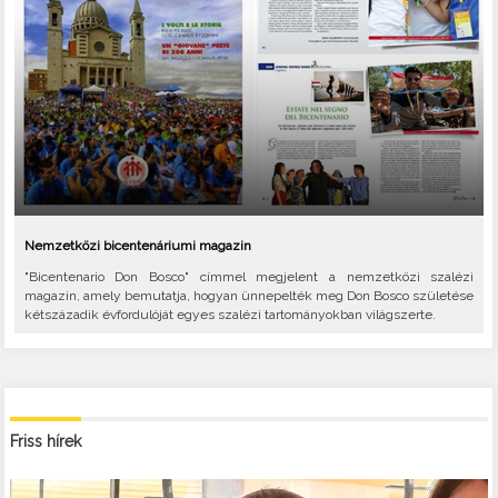
Nemzetközi bicentenáriumi magazin
"Bicentenario Don Bosco" címmel megjelent a nemzetközi szalézi
magazin, amely bemutatja, hogyan ünnepelték meg Don Bosco születése
kétszázadik évfordulóját egyes szalézi tartományokban világszerte.
Friss hírek