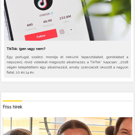
TikTok: igen vagy nem?
Egy portugál szalézi mondja el nekünk tapasztalatait, gondolatait a
népszerű, rövid videókat megosztó alkalmazás, a TikTok* kapcsán: „2018
végén telepítettem egy alkalmazást, amely szenzációt okozott a nagyon
fiatal, 10 és 14 év..
Friss hírek