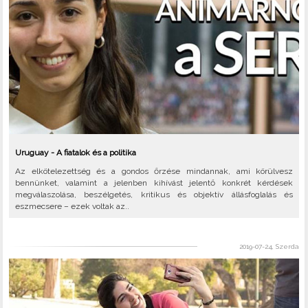
Uruguay - A fiatalok és a politika
Az elkötelezettség és a gondos őrzése mindannak, ami körülvesz
bennünket, valamint a jelenben kihívást jelentő konkrét kérdések
megválaszolása, beszélgetés, kritikus és objektív állásfoglalás és
eszmecsere – ezek voltak az..
2019-07-24, Szerda