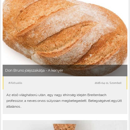
Don Bruno jóéjszakátja - A kenyér
#Aktuális
2026-04-11, Szombat
Az első világháború után, egy nagy éhínség idején Breitenbach
professzor, a neves orvos súlyosan megbetegedett. Betegségével együtt
általános..