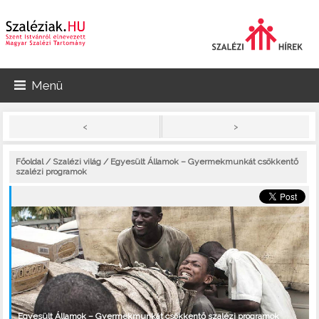
Menü
>
<
Főoldal
/
Szalézi világ
/ Egyesült Államok – Gyermekmunkát csökkentő
szalézi programok
Egyesült Államok – Gyermekmunkát csökkentő szalézi programok