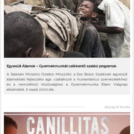
Egyesült Államok – Gyermekmunkát csökkentő szalézi programok
A Salesian Missions (Szalézi Missziók), a Don Bosco Szaléziak egyesült
államokbeli fejlesztési ága, csatlakozik a humanitárius szervezetekhez
és a nemzetközi közösséghez a Gyermekmunka Elleni Világnap
alkalmából. A napot 2002 óta..
2023-09-27, Szerda