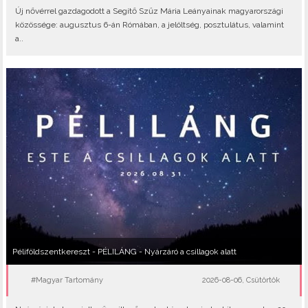
Új nővérrel gazdagodott a Segítő Szűz Mária Leányainak magyarországi
közössége: augusztus 6-án Rómában, a jelöltség, posztulátus, valamint
a..
Péliföldszentkereszt - PÉLILÁNG - Nyárzáró a csillagok alatt
#Magyar Tartomány
2026-08-06, Csütörtök