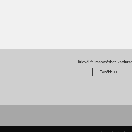
Hírlevél feliratkozáshoz kattintso
Tovább >>