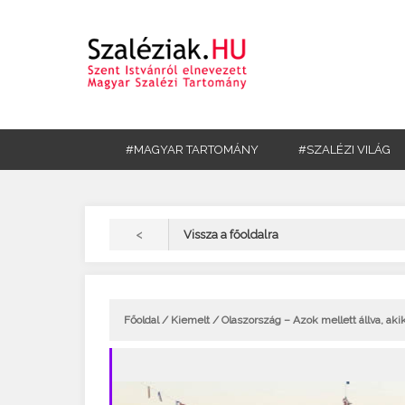
#MAGYAR TARTOMÁNY
#SZALÉZI VILÁG
<
Vissza a főoldalra
Főoldal
/
Kiemelt
/ Olaszország – Azok mellett állva, akik