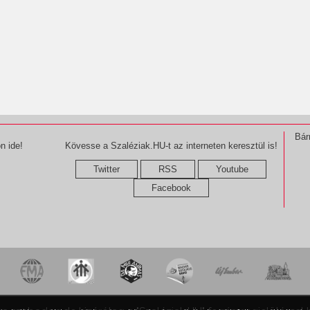
Bár
n ide!
Kövesse a Szaléziak.HU-t az interneten keresztül is!
Twitter
RSS
Youtube
Facebook