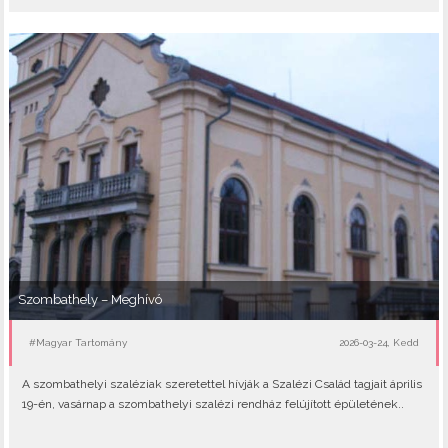
Szombathely – Meghívó
#Magyar Tartomány
2026-03-24, Kedd
A szombathelyi szaléziak szeretettel hívják a Szalézi Család tagjait április
19-én, vasárnap a szombathelyi szalézi rendház felújított épületének..