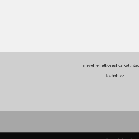
Hírlevél feliratkozáshoz kattintso
Tovább >>