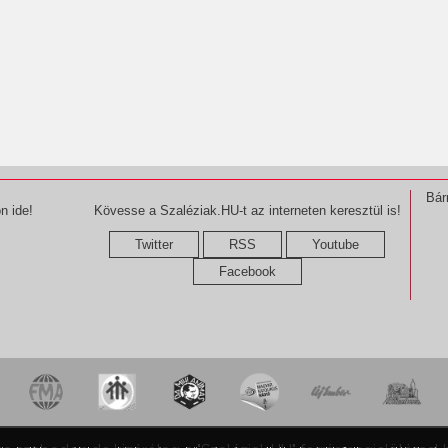
Bár
n ide!
Kövesse a Szaléziak.HU-t az interneten keresztül is!
Twitter
RSS
Youtube
Facebook