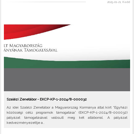
2025-01-21, Kedd
Szalézi Zenetábor - EKCP-KP-1-2024/8-000032
Az idei Szalézi Zenetábor a Magyarország Kormánya által kiírt “Egyházi
közösségi célú programok támogatása” (EKCP-KP-1-2024/8-000032)
pályázat támogatásával valósult meg két altáborral. A pályázat
kedvezményezettje a..