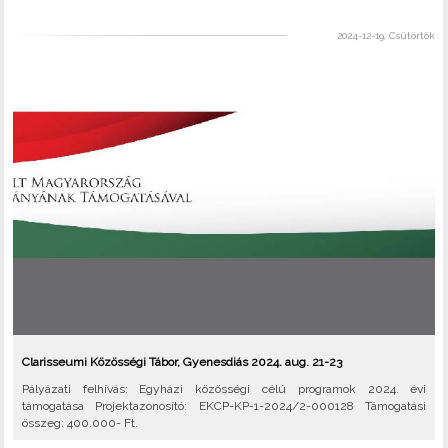
2024-12-19, Csütörtök
Clarisseumi Közösségi Tábor, Gyenesdiás 2024. aug. 21-23
Pályázati felhívás: Egyházi közösségi célú programok 2024. évi
támogatása Projektazonosító: EKCP-KP-1-2024/2-000128 Támogatási
összeg: 400.000- Ft.