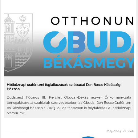
Hétköznapi oratóriumi foglalkozások az óbudai Don Bosco Közösségi
Házban
Budapest Főváros III. Kerület Óbudai-Békásmegyer Önkormányzata
támogatásával a szaléziak szervezésében az Óbudai Don Bosco Oratórium
és Közösségi Házban a 2023-24-es tanévben is folytatódtak a „hétköznapi
oratóriumi”..
2025-02-14, Péntek