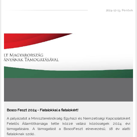
2024-12-13, Péntek
Bosco Feszt 2024 - Fiatalokkal a fiatalokért!
A pályázatot a Miniszterelnökség Egyházi és Nemzetiségi Kapcsolatokért
Felelős Államtitkársága tette közzé vallási közösségek 2024. évi
támogatására. A támogatást a BoscoFeszt elnevezésű, 18 év alatti
fiataloknak szóló..