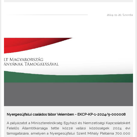
2024-11-20, Szerda
Nyergesújfalui családos tábor Velemben - EKCP-KP-1-2024/5-000008
A pályázatot a Miniszterelnökség Egyházi és Nemzetiségi Kapcsolatokért
Felelős Államtitkársága tette közzé vallási közösségek 2024. évi
támogatására, amelyen a Nyergesújfalui Szent Mihály Plébánia 700.000