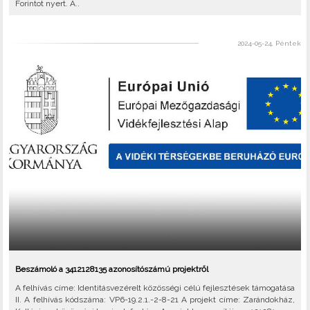
Forintot nyert. A..
2024-05-24, Péntek
Beszámoló a 3412128135 azonosítószámú projektről
A felhívás címe: Identitásvezérelt közösségi célú fejlesztések támogatása
II. A felhívás kódszáma: VP6-19.2.1.-2-8-21 A projekt címe: Zarándokház,