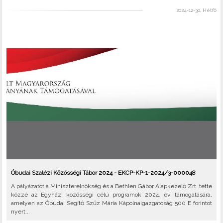
2024-12-30, Hétfő
Óbudai Szalézi Közösségi Tábor 2024 - EKCP-KP-1-2024/3-000048
A pályázatot a Miniszterelnökség és a Bethlen Gábor Alapkezelő Zrt. tette
közzé az Egyházi közösségi célú programok 2024. évi támogatására,
amelyen az Óbudai Segítő Szűz Mária Kápolnaigazgatóság 500 E forintot
nyert...