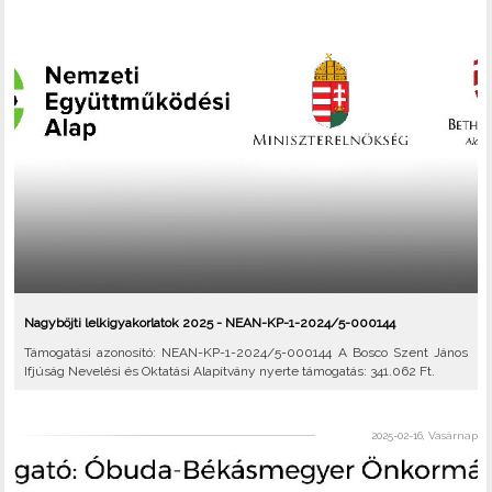
Nagyböjti lelkigyakorlatok 2025 - NEAN-KP-1-2024/5-000144
Támogatási azonosító: NEAN-KP-1-2024/5-000144 A Bosco Szent János
Ifjúság Nevelési és Oktatási Alapítvány nyerte támogatás: 341.062 Ft.
2025-02-16, Vasárnap