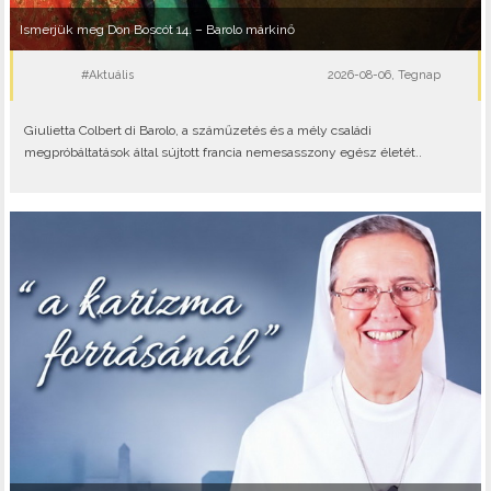
Ismerjük meg Don Boscót 14. – Barolo márkinő
#Aktuális
2026-08-06, Tegnap
Giulietta Colbert di Barolo, a száműzetés és a mély családi
megpróbáltatások által sújtott francia nemesasszony egész életét..