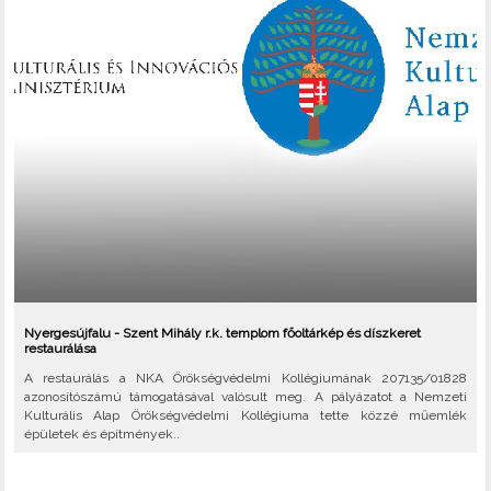
Nyergesújfalu - Szent Mihály r.k. templom főoltárkép és díszkeret
restaurálása
A restaurálás a NKA Örökségvédelmi Kollégiumának 207135/01828
azonosítószámú támogatásával valósult meg. A pályázatot a Nemzeti
Kulturális Alap Örökségvédelmi Kollégiuma tette közzé műemlék
épületek és építmények..