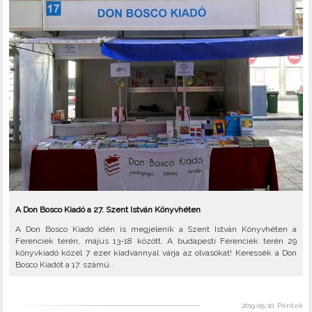
A Don Bosco Kiadó a 27. Szent István Könyvhéten
A Don Bosco Kiadó idén is megjelenik a Szent István Könyvhéten a
Ferenciek terén, május 13-18 között. A budapesti Ferenciek terén 29
könyvkiadó közel 7 ezer kiadvánnyal várja az olvasókat! Keressék a Don
Bosco Kiadót a 17. számú..
2019-05-10, Péntek