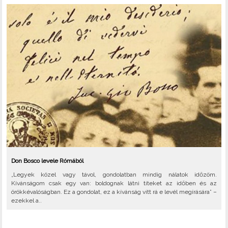
Don Bosco levele Rómából
„Legyek közel vagy távol, gondolatban mindig nálatok időzöm.
Kívánságom csak egy van: boldognak látni titeket az időben és az
örökkévalóságban. Ez a gondolat, ez a kívánság vitt rá e levél megírására” –
ezekkel a..