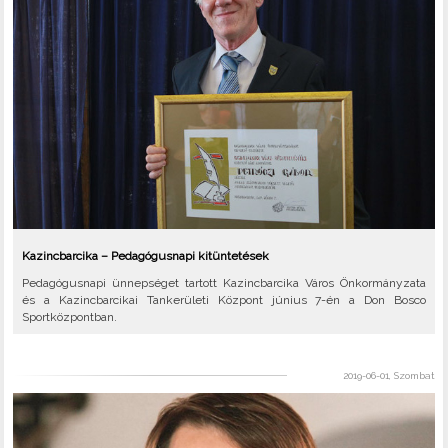
Kazincbarcika – Pedagógusnapi kitüntetések
Pedagógusnapi ünnepséget tartott Kazincbarcika Város Önkormányzata
és a Kazincbarcikai Tankerületi Központ június 7-én a Don Bosco
Sportközpontban.
2019-06-01, Szombat