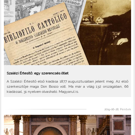
Szalézi Értesítő: egy szerencsés ötlet
A Szalézi Értesítő első kiadása 1877 augusztusában jelent meg. Az első
szerkesztője maga Don Bosco volt. Ma már a világ 132 országában, 66
kiadással, 31 nyelven olvasható. Magyarul is.
2019-06-28, Péntek