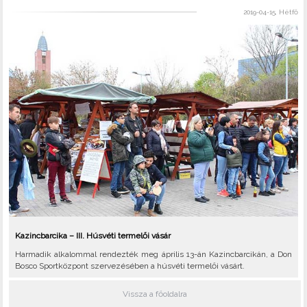
2019-04-15, Hétfő
Kazincbarcika – III. Húsvéti termelői vásár
Harmadik alkalommal rendezték meg április 13-án Kazincbarcikán, a Don
Bosco Sportközpont szervezésében a húsvéti termelői vásárt.
Vissza a főoldalra