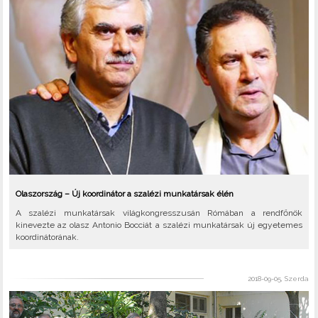
Olaszország – Új koordinátor a szalézi munkatársak élén
A szalézi munkatársak világkongresszusán Rómában a rendfőnök
kinevezte az olasz Antonio Bocciát a szalézi munkatársak új egyetemes
koordinátorának.
2018-09-05, Szerda