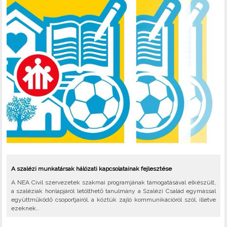
A szalézi munkatársak hálózati kapcsolatainak fejlesztése
A NEA Civil szervezetek szakmai programjának támogatásával elkészült,
a szaléziak honlapjáról letölthető tanulmány a Szalézi Család egymással
együttműködő csoportjairól, a köztük zajló kommunikációról szól, illetve
ezeknek..