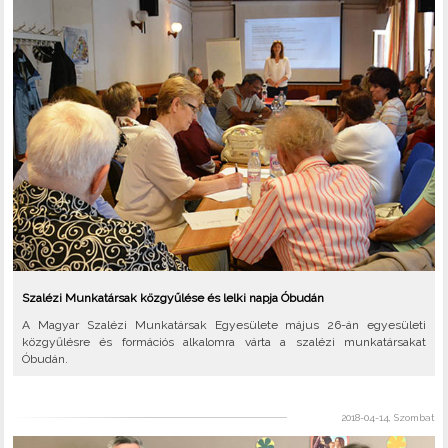
Szalézi Munkatársak közgyűlése és lelki napja Óbudán
A Magyar Szalézi Munkatársak Egyesülete május 26-án egyesületi
közgyűlésre és formációs alkalomra várta a szalézi munkatársakat
Óbudán.
2018-04-14, Szombat