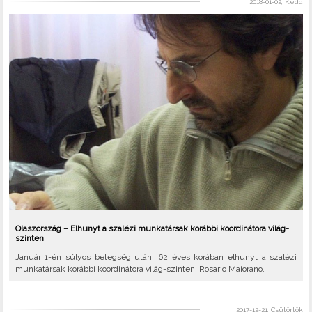
2018-01-02, Kedd
Olaszország – Elhunyt a szalézi munkatársak korábbi koordinátora világ-
szinten
Január 1-én súlyos betegség után, 62 éves korában elhunyt a szalézi
munkatársak korábbi koordinátora világ-szinten, Rosario Maiorano.
2017-12-21, Csütörtök