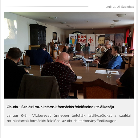
2018-01-06, Szombat
Óbuda - Szalézi munkatársak formációs felelőseinek találkozója
Január 6-án, Vízkereszt ünnepén tartották találkozójukat a szalézi
munkatársak formációs felelősei az óbudai tartományfőnökségen.