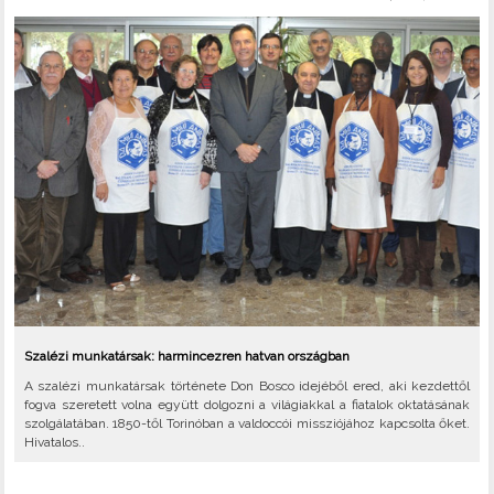
Szalézi munkatársak: harmincezren hatvan országban
A szalézi munkatársak története Don Bosco idejéből ered, aki kezdettől
fogva szeretett volna együtt dolgozni a világiakkal a fiatalok oktatásának
szolgálatában. 1850-től Torinóban a valdoccói missziójához kapcsolta őket.
Hivatalos..