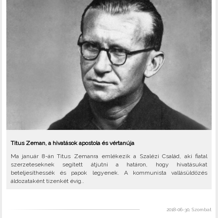
Titus Zeman, a hivatások apostola és vértanúja
Ma január 8-án Titus Zemanra emlékezik a Szalézi Család, aki fiatal
szerzeteseknek segített átjutni a határon, hogy hivatásukat
beteljesíthessék és papok legyenek. A kommunista vallásüldözés
áldozataként tizenkét évig..
2018-06-30, Szombat