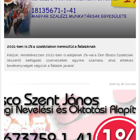
2021-ben is 1% a szaléziakon keresztül a fiataloknak
Kérjük, rendelkezzen 2021-ben is adójának 1%-val a Don Bosco Szaléziak
részéről befogadó szervezetek egyike számára, ahol értékes
tevékenységet végzük a fiatalok javára!
2020-03-18, Szerda