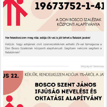
Ne feledkezzen meg róla: adója 1%-val is jót tehet a fiatalok javára!
Kérjük, hogy adójának civil szervezeteknek adható 1%-val támogassa a
Don Bosco Szaléziak központi alapítványát. Segítsen nekünk segíteni a
fiataloknak!
2023-05-07, Vasárnap