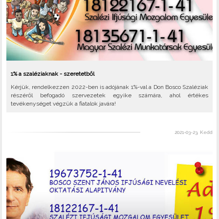
1% a szaléziaknak - szeretetből
Kérjük, rendelkezzen 2022-ben is adójának 1%-val a Don Bosco Szaléziak
részéről befogadó szervezetek egyike számára, ahol értékes
tevékenységet végzük a fiatalok javára!
2021-03-23, Kedd