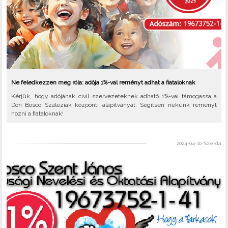
Ne feledkezzen meg róla: adója 1%-val reményt adhat a fiataloknak
Kérjük, hogy adójának civil szervezeteknek adható 1%-val támogassa a
Don Bosco Szaléziak központi alapítványát. Segítsen nekünk reményt
hozni a fiataloknak!
2024-04-10, Szerda