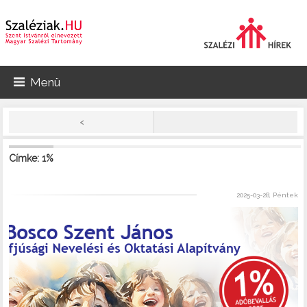
Menü
<
Címke: 1%
2025-03-28, Péntek