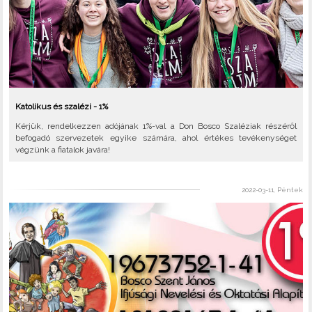
Katolikus és szalézi - 1%
Kérjük, rendelkezzen adójának 1%-val a Don Bosco Szaléziak részéről
befogadó szervezetek egyike számára, ahol értékes tevékenységet
végzünk a fiatalok javára!
2022-03-11, Péntek