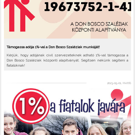
Támogassa adója 1%-val a Don Bosco Szaléziak munkáját!
Kérjük, hogy adójának civil szervezeteknek adható 1%-val támogassa a
Don Bosco Szaléziak központi alapítványát. Segítsen nekünk segíteni a
fiataloknak!
2023-05-01, Hétfő